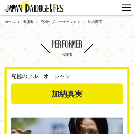
me
ホーム
出演者
究極のブルーオーシャン
加納真実
PERFORMER
出演者
究極のブルーオーシャン
加納真実