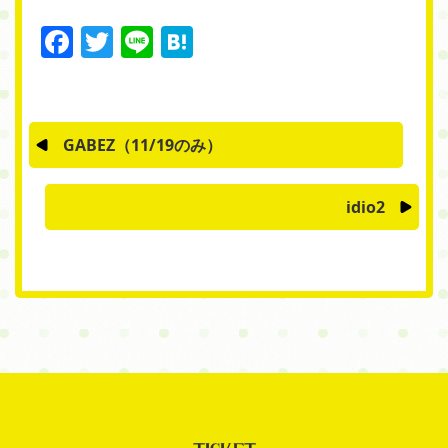
Facebook
Twitter
Line
Hatena
GABEZ（11/19のみ）
idio2