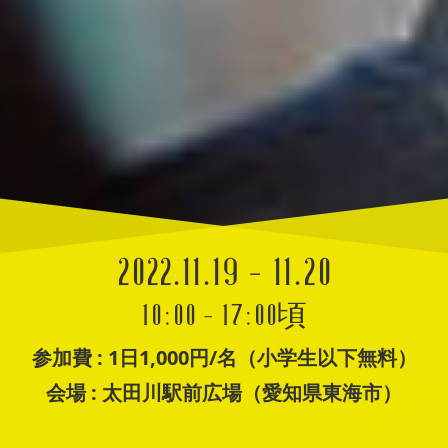
開
2022.11.19 - 11.20
催
開
10:00 - 17:00頃
催
日
参加費 :
1日1,000円/名（小学生以下無料）
時
会場 :
太田川駅前広場（愛知県東海市）
間