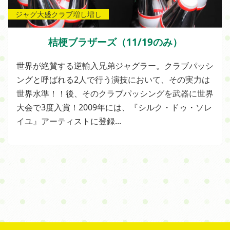
ジャグ大盛クラブ増し増し
桔梗ブラザーズ（11/19のみ）
世界が絶賛する逆輸入兄弟ジャグラー。クラブパッシ
ングと呼ばれる2人で行う演技において、その実力は
世界水準！！後、そのクラブパッシングを武器に世界
大会で3度入賞！2009年には、『シルク・ドゥ・ソレ
イユ』アーティストに登録...