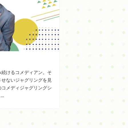
み続けるコメディアン。そ
させないジャグリングを見
のコメディジャグリングシ
..