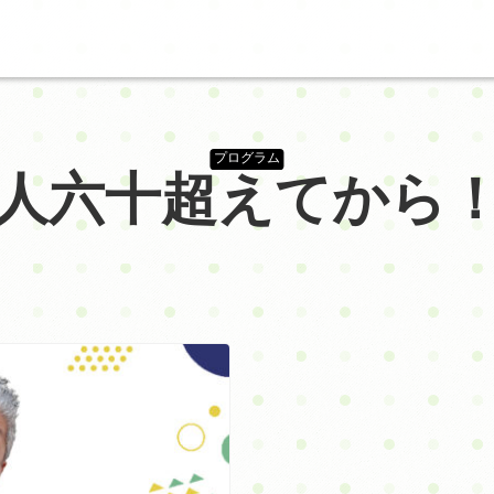
プログラム
人六十超えてから