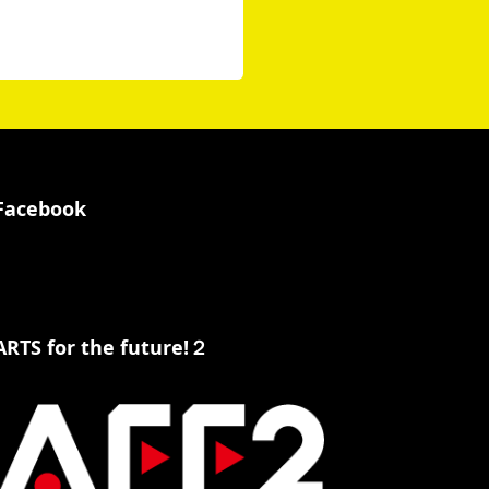
Facebook
ARTS for the future!２