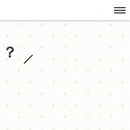
men
！？