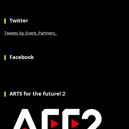
Twitter
Tweets by Event_Partners_
Facebook
ARTS for the future!２