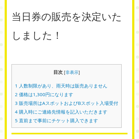
当日券の販売を決定いた
しました！
目次
[
非表示
]
1
人数制限があり、雨天時は販売ありません
2
価格は1,300円になります
3
販売場所はAスポットおよびBスポット入場受付
4
購入時にご連絡先情報を記入いただきます
5
直前まで事前にチケット購入できます